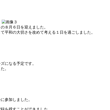
目の８月６日を迎えました。
して平和の大切さを改めて考える１日を過ごしました。
ーズになる予定です。
した。
会に参加しました。
記録を残すことができました。