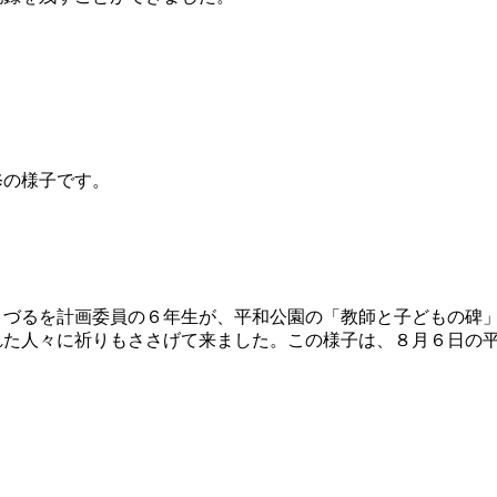
修の様子です。
づるを計画委員の６年生が、平和公園の「教師と子どもの碑
た人々に祈りもささげて来ました。この様子は、８月６日の平