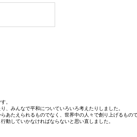
です。
り、みんなで平和についていろいろ考えたりしました。
らあたえられるものでなく、世界中の人々で創り上げるもので
行動していかなければならないと思い直しました。