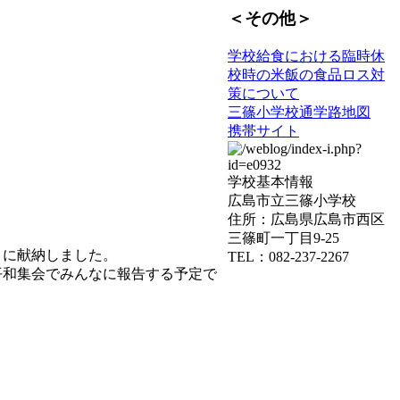
＜その他＞
学校給食における臨時休
校時の米飯の食品ロス対
策について
三篠小学校通学路地図
携帯サイト
学校基本情報
広島市立三篠小学校
住所：広島県広島市西区
三篠町一丁目9-25
」に献納しました。
TEL：082-237-2267
和集会でみんなに報告する予定で