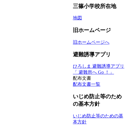
三篠小学校所在地
地図
旧ホームページ
旧ホームページへ
避難誘導アプリ
ひろしま 避難誘導アプリ
「 避難所へ Go ！」
配布文書
配布文書一覧
いじめ防止等のため
の基本方針
いじめ防止等のための基
本方針